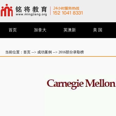
首页
加拿大
英澳新
美 国
当前位置：
首页
-->
成功案例
--> 2016部分录取榜