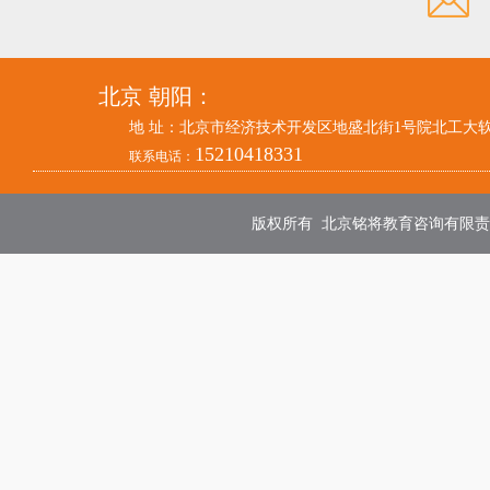
北京
朝阳：
地 址：北京市经济技术开发区地盛北街1号院北工大
15210418331
联系电话：
版权所有 北京铭将教育咨询有限